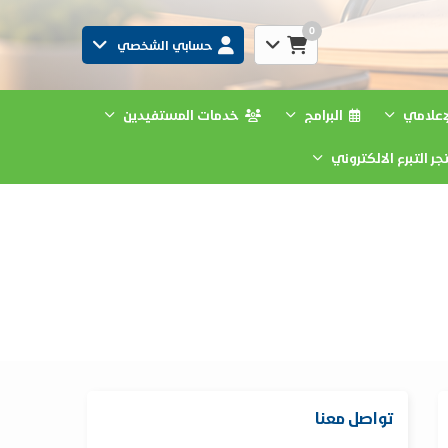
0
حسابي الشخصي
لإعلامي
البرامج
خدمات المستفيدين
ر التبرع الالكتروني
تواصل معنا