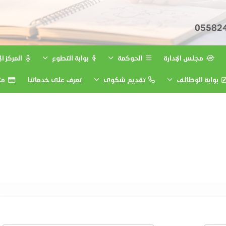
05582
مجلس الإدارة
الحوكمة
بوابة التطوع
المركز ا
بوابة الوظائف
تقديم شكوى
تعرف على خدماتنا
متج
اتصل بنا