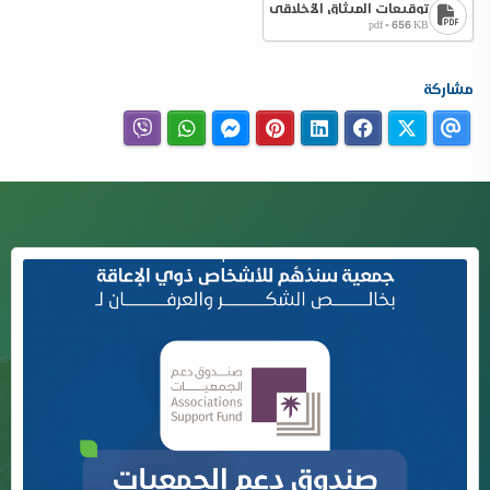
توقيعات الميثاق الأخلاقي
pdf - 656 KB
مشاركة