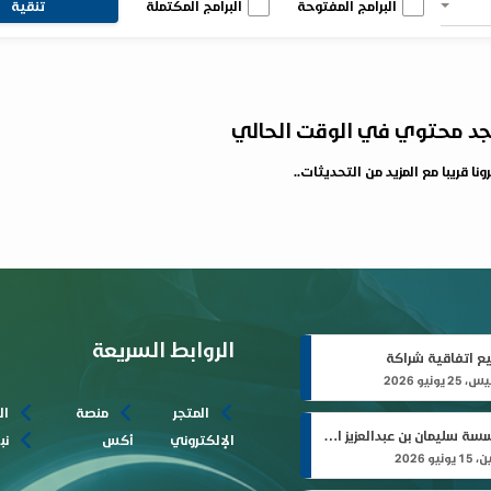
البرامج المفتوحة
البرامج المكتملة
تنقية
يوجد محتوي في الوقت الحالي
ونا قريبا مع المزيد من التحديثات..
الروابط السريعة
ع اتفاقية شراكة
 يونيو 2026
المتجر
منصة
ال
مؤسسة سليمان بن عبدالعزيز الراجحي الخيرية تدعم مشروع الأجهزة الطبية المساندة
الإلكتروني
أكس
نب
ونيو 2026