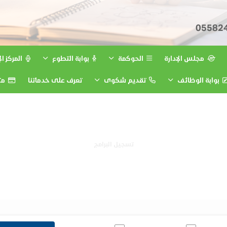
05582
مجلس الإدارة
الحوكمة
بوابة التطوع
المركز ا
بوابة الوظائف
تقديم شكوى
تعرف على خدماتنا
متج
تسجيل البرامج
تسجيل البرامج