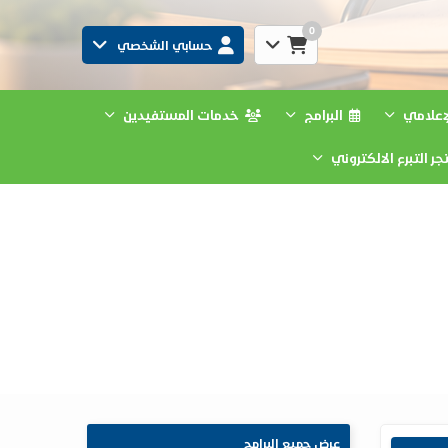
0
حسابي الشخصي
لإعلامي
البرامج
خدمات المستفيدين
ر التبرع الالكتروني
عرض جميع البرامج